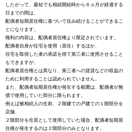
したがって、最短でも相続開始時から６ヵ月が経過する
日までの間は、
配偶者短期居住権に基づいて住み続けることができるこ
とになります。
権利の内容は、配偶者居住権より限定されています。
配偶者自身が住宅を使用（居住）するほか、
住宅を取得した者の承諾を得て第三者に使用させること
もできますが、
配偶者居住権とは異なり、第三者への賃貸などの収益の
ために利用することは認められていません。
また、配偶者短期居住権が発生する範囲は、配偶者が無
償で使用していた部分に限られます。
例えば被相続人の生前、２階建ての戸建ての１階部分を
店舗、
２階部分を住居として使用していた場合、配偶者短期居
住権が発生するのは２階部分のみとなります。