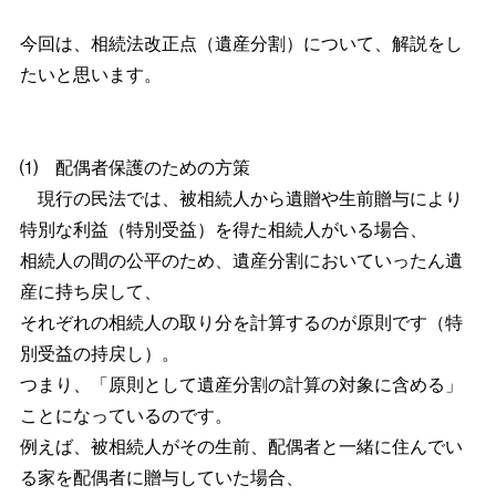
今回は、相続法改正点（遺産分割）について、解説をし
たいと思います。
⑴ 配偶者保護のための方策
現行の民法では、被相続人から遺贈や生前贈与により
特別な利益（特別受益）を得た相続人がいる場合、
相続人の間の公平のため、遺産分割においていったん遺
産に持ち戻して、
それぞれの相続人の取り分を計算するのが原則です（特
別受益の持戻し）。
つまり、「原則として遺産分割の計算の対象に含める」
ことになっているのです。
例えば、被相続人がその生前、配偶者と一緒に住んでい
る家を配偶者に贈与していた場合、