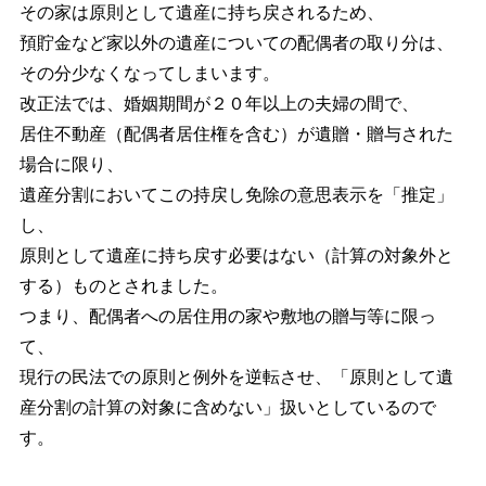
その家は原則として遺産に持ち戻されるため、
預貯金など家以外の遺産についての配偶者の取り分は、
その分少なくなってしまいます。
改正法では、婚姻期間が２０年以上の夫婦の間で、
居住不動産（配偶者居住権を含む）が遺贈・贈与された
場合に限り、
遺産分割においてこの持戻し免除の意思表示を「推定」
し、
原則として遺産に持ち戻す必要はない（計算の対象外と
する）ものとされました。
つまり、配偶者への居住用の家や敷地の贈与等に限っ
て、
現行の民法での原則と例外を逆転させ、「原則として遺
産分割の計算の対象に含めない」扱いとしているので
す。