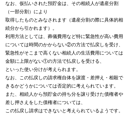
なお、仮払いされた預貯金は、その相続人が遺産分割
（一部分割）により
取得したものとみなされます（遺産分割の際に具体的相
続分から引かれます）。
利用方法としては、葬儀費用など特に緊急性が高い費用
については時間のかからない②の方法で払戻しを受け、
緊急性がそこまで高くない相続人の生活費用については
金額に上限がない①の方法で払戻しを受ける、
といった使い分けが考えられます。
なお、この払戻しの請求権自体を譲渡・差押え・相殺で
きるかどうかについては否定的に考えられています。
また、相続人から預貯金の持ち分を譲り受けた債権者や
差し押さえをした債権者については、
この払戻し請求はできないと考えられているようです。