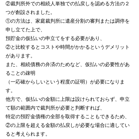
②裁判所外での相続人単独での払戻しを認める方法の２
つが創設されました。
①の方法は、家庭裁判所に遺産分割の審判または調停を
申し立てた上で、
預貯金の仮払いの申立てをする必要があり、
②と比較するとコストや時間がかかるというデメリット
があります。
また、相続債務の弁済のためなど、仮払いの必要性があ
ることの疎明
（一応確からしいという程度の証明）が必要になりま
す。
他方で、仮払いの金額に上限は設けられておらず、申立
て額の範囲内で裁判所が必要と判断すれば、
特定の預貯金債権の全部を取得することもできるため、
②の上限を超える金額の払戻しが必要な場合に適してい
ると考えられます。