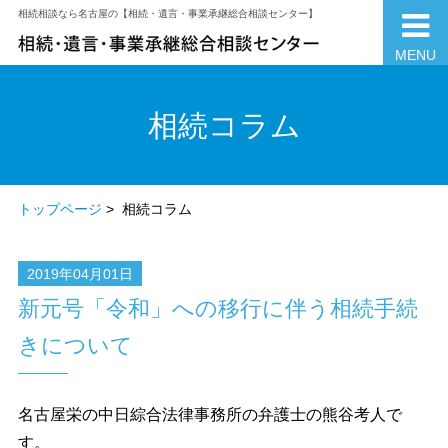
相続相談なら名古屋の【相続・遺言・事業承継総合相談センター】
MENU
相続コラム
トップページ
> 相続コラム
2019年04月01日
新元号「令和」への移行に伴う相続手続
きについて
名古屋栄の中日綜合法律事務所の弁護士の熊谷考人で
す。