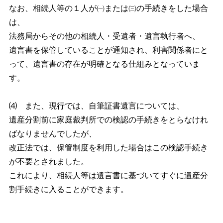
なお、相続人等の１人が㈠または㈢の手続きをした場合
は、
法務局からその他の相続人・受遺者・遺言執行者へ、
遺言書を保管していることが通知され、利害関係者にと
って、遺言書の存在が明確となる仕組みとなっていま
す。
⑷ また、現行では、自筆証書遺言については、
遺産分割前に家庭裁判所での検認の手続きをとらなけれ
ばなりませんでしたが、
改正法では、保管制度を利用した場合はこの検認手続き
が不要とされました。
これにより、相続人等は遺言書に基づいてすぐに遺産分
割手続きに入ることができます。