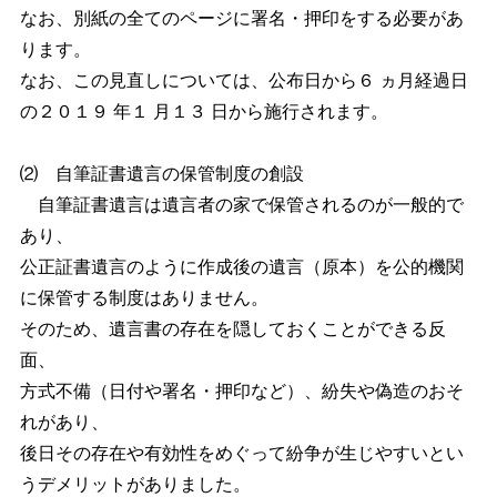
なお、別紙の全てのページに署名・押印をする必要があ
ります。
なお、この見直しについては、公布日から６ ヵ月経過日
の２０１９ 年１ 月１３ 日から施行されます。
⑵ 自筆証書遺言の保管制度の創設
自筆証書遺言は遺言者の家で保管されるのが一般的で
あり、
公正証書遺言のように作成後の遺言（原本）を公的機関
に保管する制度はありません。
そのため、遺言書の存在を隠しておくことができる反
面、
方式不備（日付や署名・押印など）、紛失や偽造のおそ
れがあり、
後日その存在や有効性をめぐって紛争が生じやすいとい
うデメリットがありました。