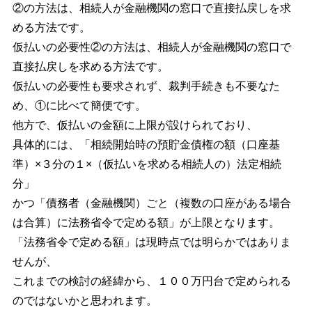
②の方法は、相続人が金融機関の窓口で直接払戻しを求
める方法です。
仮払いの必要性②の方法は、相続人が金融機関の窓口で
直接払戻しを求める方法です。
仮払いの必要性も要求されず、裁判手続きも不要なた
め、①に比べて簡便です。
他方で、仮払いの金額に上限が設けられており、
具体的には、「相続開始時の預貯金債権の額（口座基
準）×３分の１×（仮払いを求める相続人の）法定相続
分」
かつ「債務者（金融機関）ごと（複数の口座がある場合
は合算）に法務省令で定める額」が上限となります。
「法務省令で定める額」は現時点では明らかではありま
せんが、
これまでの検討の経緯から、１００万円台で定められる
のではないかと思われます。