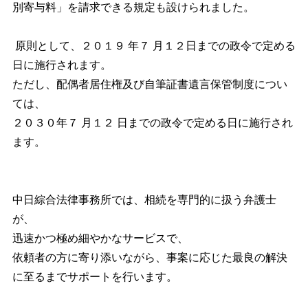
別寄与料」を請求できる規定も設けられました。
原則として、２０１９ 年７ 月１２日までの政令で定める
日に施行されます。
ただし、配偶者居住権及び自筆証書遺言保管制度につい
ては、
２０３０年７ 月１２ 日までの政令で定める日に施行され
ます。
中日綜合法律事務所では、相続を専門的に扱う弁護士
が、
迅速かつ極め細やかなサービスで、
依頼者の方に寄り添いながら、事案に応じた最良の解決
に至るまでサポートを行います。