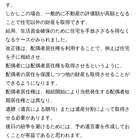
す。
しかしこの場合、一般的に不動産の評価額が高額となる
ことで住宅以外の財産を取得できず、
結局、生活資金確保のために住宅を手放さざるを得なく
なるケースがみられました。
改正後は、配偶者居住権を利用することで、例えば住宅
を子に相続させ、
配偶者には配偶者居住権を取得させるというように、
配偶者の居住を保護しつつ他の財産も取得させることが
できるようになります。
配偶者居住権は、相続開始により当然発生する配偶者短
期居住権とは異なり、
遺贈（遺言による贈与）または遺産分割によって取得さ
せる必要があります。
後日の紛争を避けるためには、予め遺言書を作成してお
くことが有益であると思われます。