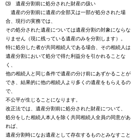
⑶ 遺産分割前に処分された財産の扱い
遺産の分割前に遺産の全部又は一部が処分された場
合、現行の実務では、
その処分された遺産については遺産分割の対象にならな
りません（現に残っている遺産のみを分割します）。
特に処分した者が共同相続人である場合、その相続人は
遺産分割において処分で得た利益分を引かれることな
く、
他の相続人と同じ条件で遺産の分け前にあずかることが
でき、結果的に他の相続人より多くの遺産をもらえるの
で、
不公平が生じることになります。
改正法では、遺産分割前に処分された財産について、
処分をした相続人本人を除く共同相続人全員の同意があ
れば、
遺産分割時になお遺産として存在するものとみなすこと