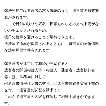
②法務局では遺言者の本人確認のうえ、遺言書の形式審
査がされます。
ここで日付の誤りや署名・押印もれなどの方式不備がな
いかチェックされるため、
後日の紛争を避けることが期待できます。
法務局で原本が保管されるとともに、遺言書の画像情報
が法務局間で共有されます。
③遺言者が死亡して相続が開始すると、
遺言者の関係相続人等（相続人・受遺者・遺言執行者
等）は、法務局に対して、
㈠遺言書情報証明書の交付、㈡遺言書保管事実証明書の
交付、㈢遺言書の閲覧を請求でき、
これらで遺言書の内容を確認して相続手続きができま
す。