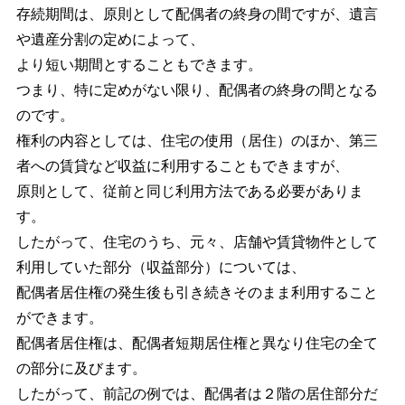
存続期間は、原則として配偶者の終身の間ですが、遺言
や遺産分割の定めによって、
より短い期間とすることもできます。
つまり、特に定めがない限り、配偶者の終身の間となる
のです。
権利の内容としては、住宅の使用（居住）のほか、第三
者への賃貸など収益に利用することもできますが、
原則として、従前と同じ利用方法である必要がありま
す。
したがって、住宅のうち、元々、店舗や賃貸物件として
利用していた部分（収益部分）については、
配偶者居住権の発生後も引き続きそのまま利用すること
ができます。
配偶者居住権は、配偶者短期居住権と異なり住宅の全て
の部分に及びます。
したがって、前記の例では、配偶者は２階の居住部分だ