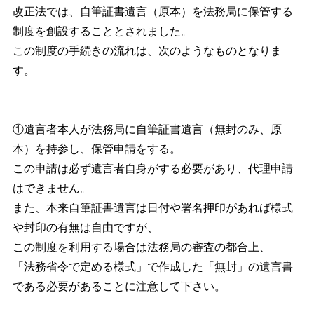
改正法では、自筆証書遺言（原本）を法務局に保管する
制度を創設することとされました。
この制度の手続きの流れは、次のようなものとなりま
す。
①遺言者本人が法務局に自筆証書遺言（無封のみ、原
本）を持参し、保管申請をする。
この申請は必ず遺言者自身がする必要があり、代理申請
はできません。
また、本来自筆証書遺言は日付や署名押印があれば様式
や封印の有無は自由ですが、
この制度を利用する場合は法務局の審査の都合上、
「法務省令で定める様式」で作成した「無封」の遺言書
である必要があることに注意して下さい。