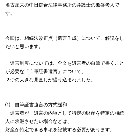
名古屋栄の中日綜合法律事務所の弁護士の熊谷考人で
す。
今回は、相続法改正点（遺言作成）について、解説をし
たいと思います。
遺言制度については、全文を遺言者の自筆で書くこと
が必要な「自筆証書遺言」について、
２つの大きな見直しが盛り込まれました。
⑴ 自筆証書遺言の方式緩和
遺言者が、遺言の内容として特定の財産を特定の相続
人に承継させたい場合などは、
財産が特定できる事項を記載する必要があります。