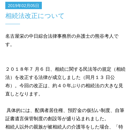
2019年02月05日
相続法改正について
名古屋栄の中日綜合法律事務所の弁護士の熊谷考人で
す。
２０１８年７ 月６ 日、相続に関する民法等の規定（相続
法）を改正する法律が成立しました（同月１３ 日公
布）。今回の改正は、約４０年ぶりの相続法の大きな見
直しとなります。
具体的には、配偶者居住権、預貯金の仮払い制度、自筆
証書遺言保管制度の創設等が盛り込まれました。
相続人以外の親族が被相続人の介護等をした場合、「特