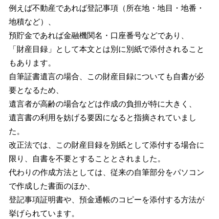
例えば不動産であれば登記事項（所在地・地目・地番・
地積など）、
預貯金であれば金融機関名・口座番号などであり、
「財産目録」として本文とは別に別紙で添付されること
もあります。
自筆証書遺言の場合、この財産目録についても自書が必
要となるため、
遺言者が高齢の場合などは作成の負担が特に大きく、
遺言書の利用を妨げる要因になると指摘されていまし
た。
改正法では、この財産目録を別紙として添付する場合に
限り、自書を不要とすることとされました。
代わりの作成方法としては、従来の自筆部分をパソコン
で作成した書面のほか、
登記事項証明書や、預金通帳のコピーを添付する方法が
挙げられています。